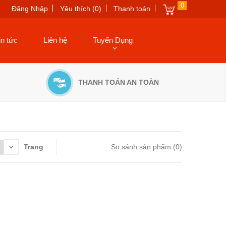
0
Đăng Nhập
Yêu thích (0)
Thanh toán
in tức
Liên hệ
Tuyển Dụng
THANH TOÁN AN TOÀN
Trang
So sánh sản phẩm (0)