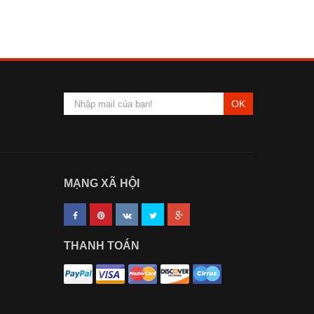
OK
MẠNG XÃ HỘI
THANH TOÁN