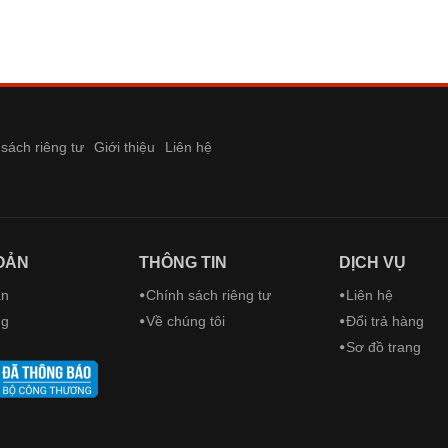
sách riêng tư
Giới thiệu
Liên hệ
OẢN
THÔNG TIN
DỊCH VỤ
ản
Chính sách riêng tư
Liên hệ
ng
Về chúng tôi
Đổi trả hàng
Sơ đồ trang