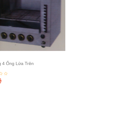
 4 Ống Lửa Trên
ệ