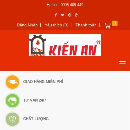
Hotline: 0908.409 449
0
Đăng Nhập
Yêu thích (0)
Thanh toán
GIAO HÀNG MIỄN PHÍ
TƯ VẤN 24/7
CHẤT LƯỢNG