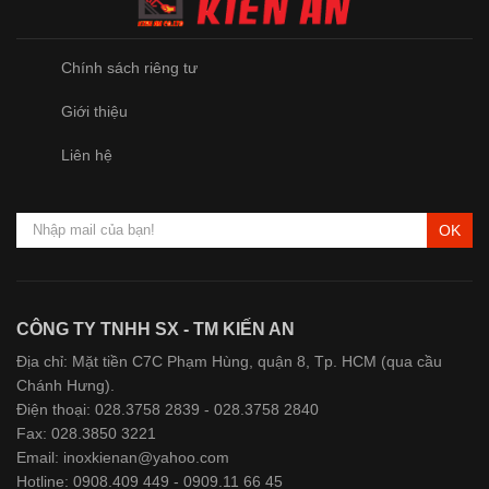
Chính sách riêng tư
Giới thiệu
Liên hệ
OK
CÔNG TY TNHH SX - TM KIẾN AN
Địa chỉ: Mặt tiền C7C Phạm Hùng, quận 8, Tp. HCM (qua cầu
Chánh Hưng).
Điện thoại: 028.3758 2839 - 028.3758 2840
Fax: 028.3850 3221
Email: inoxkienan@yahoo.com
Hotline: 0908.409 449 - 0909.11 66 45