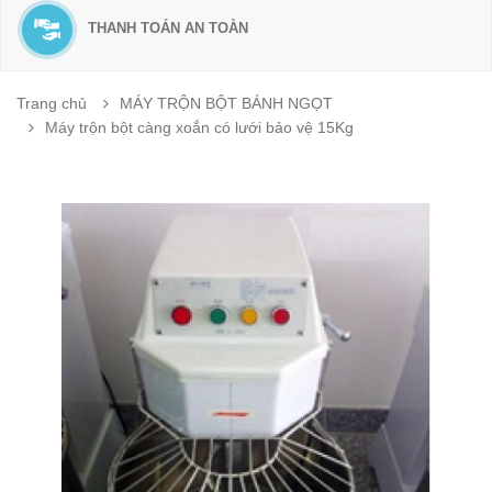
THANH TOÁN AN TOÀN
Trang chủ
MÁY TRỘN BỘT BÁNH NGỌT
Máy trộn bột càng xoắn có lưới bảo vệ 15Kg