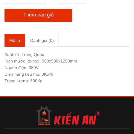
Thêm vào giỏ
Mô tả
Đánh giá (0)
Xuất xứ: Trung Quốc
Kích thước (dxrxc): 900x580x1250mm
Nguồn điện: 380V
Điện năng tiêu thụ: 3Kw/h
Trọng lượng: 300Kg