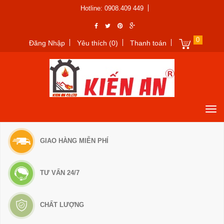
Hotline: 0908.409 449
0
Đăng Nhập
Yêu thích (0)
Thanh toán
GIAO HÀNG MIỄN PHÍ
TƯ VẤN 24/7
CHẤT LƯỢNG