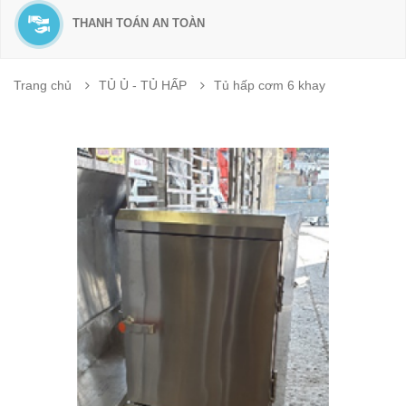
THANH TOÁN AN TOÀN
Trang chủ
TỦ Ủ - TỦ HẤP
Tủ hấp cơm 6 khay