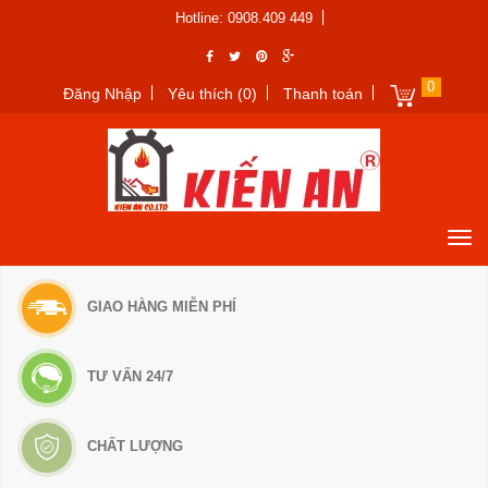
Hotline: 0908.409 449
0
Đăng Nhập
Yêu thích (0)
Thanh toán
GIAO HÀNG MIỄN PHÍ
TƯ VẤN 24/7
CHẤT LƯỢNG