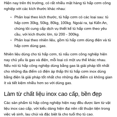
Hiện nay trên thị trường, có rất nhiều mặt hàng tủ hấp cơm công
nghiệp với các kích thước khác nhau:
Phân loại theo kích thước, tủ hấp cơm có các loại sau: tủ
hấp cơm 30kg, 50kg, 80kg, 100kg. Ngoài ra, tại Kiến An,
chúng tôi cung cấp dịch vụ thiết kế tủ hấp cơm theo yêu
cầu, với kích thước lớn, từ 200 - 300kg.
Phân loại theo nhiên liệu, gồm tủ hấp cơm dùng điện và tủ
hấp cơm dùng gas.
Nhiên liệu dùng cho tủ hấp cơm, tủ nấu cơm công nghiệp hiện
nay chủ yếu là gas và điện, mỗi loại có một ưu thế khác nhau.
Nếu nói tủ hấp công nghiệp dùng bằng gas là giải pháp tốt nhất
cho những địa điểm có điện áp thấp thì tủ hấp cơm inox dùng
bằng điện là giải pháp tốt nhất cho những địa điểm có không gian
ít và tiết kiệm nhiều hơn so với dùng gas.
Làm từ chất liệu inox cao cấp, bền đẹp
Các sản phẩm tủ hấp công nghiệp hiện nay đều được làm từ vật
liệu inox cao cấp, với kiểu dáng hiện đại nên rất thuận tiện trong
việc vệ sinh, lau chùi và đặc biệt là cho tuổi thọ tủ cao.