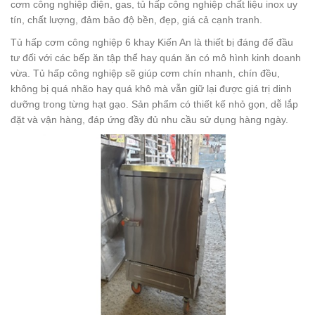
cơm công nghiệp điện, gas, tủ hấp công nghiệp chất liệu inox uy
tín, chất lượng, đảm bảo độ bền, đẹp, giá cả cạnh tranh.
Tủ hấp cơm công nghiệp 6 khay Kiến An là thiết bị đáng để đầu
tư đối với các bếp ăn tập thể hay quán ăn có mô hình kinh doanh
vừa. Tủ hấp công nghiệp sẽ giúp cơm chín nhanh, chín đều,
không bị quá nhão hay quá khô mà vẫn giữ lại được giá trị dinh
dưỡng trong từng hạt gạo. Sản phẩm có thiết kế nhỏ gọn, dễ lắp
đặt và vận hàng, đáp ứng đầy đủ nhu cầu sử dụng hàng ngày.