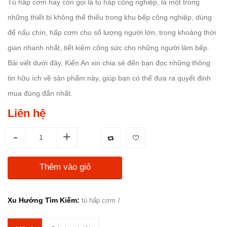
Tủ hấp cơm hay còn gọi là tủ hấp công nghiệp, là một trong
những thiết bị không thể thiếu trong khu bếp công nghiệp, dùng
để nấu chín, hấp cơm cho số lượng người lớn, trong khoảng thời
gian nhanh nhất, tiết kiệm công sức cho những người làm bếp.
Bài viết dưới đây, Kiến An xin chia sẻ đến bạn đọc những thông
tin hữu ích về sản phẩm này, giúp bạn có thể đưa ra quyết định
mua đúng đắn nhất.
Liên hệ
-
+
Thêm vào giỏ
Xu Hướng Tìm Kiếm:
tủ hấp cơm