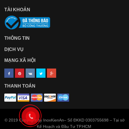
TÀI KHOẢN
THÔNG TIN
DỊCH VỤ
MẠNG XÃ HỘI
THANH TOÁN
© 2019 Copyright by InoxKienAn– Số ĐKKD 0303755698 – Tại sở
Kế Hoạch và Đầu Tư TP.HCM