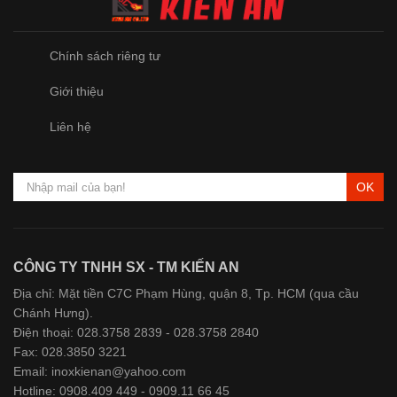
Chính sách riêng tư
Giới thiệu
Liên hệ
OK
CÔNG TY TNHH SX - TM KIẾN AN
Địa chỉ: Mặt tiền C7C Phạm Hùng, quận 8, Tp. HCM (qua cầu
Chánh Hưng).
Điện thoại: 028.3758 2839 - 028.3758 2840
Fax: 028.3850 3221
Email: inoxkienan@yahoo.com
Hotline: 0908.409 449 - 0909.11 66 45