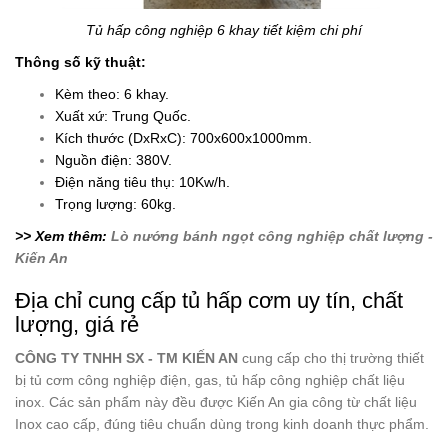
Tủ hấp công nghiệp 6 khay tiết kiệm chi phí
Thông số kỹ thuật:
Kèm theo: 6 khay.
Xuất xứ: Trung Quốc.
Kích thước (DxRxC): 700x600x1000mm.
Nguồn điện: 380V.
Điện năng tiêu thụ: 10Kw/h.
Trọng lượng: 60kg.
>> Xem thêm:
Lò nướng bánh ngọt công nghiệp chất lượng -
Kiến An
Địa chỉ cung cấp tủ hấp cơm uy tín, chất
lượng, giá rẻ
CÔNG TY TNHH SX - TM KIẾN AN
cung cấp cho thị trường thiết
bị tủ cơm công nghiệp điện, gas, tủ hấp công nghiệp chất liệu
inox. Các sản phẩm này đều được Kiến An gia công từ chất liệu
Inox cao cấp, đúng tiêu chuẩn dùng trong kinh doanh thực phẩm.