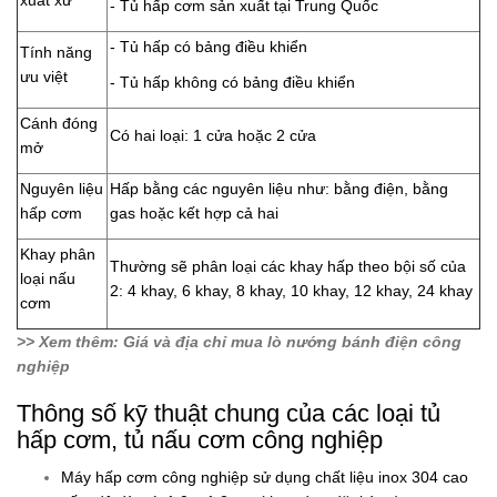
- Tủ hấp cơm sản xuất tại Trung Quốc
- Tủ hấp có bảng điều khiển
Tính năng
ưu việt
- Tủ hấp không có bảng điều khiển
Cánh đóng
Có hai loại: 1 cửa hoặc 2 cửa
mở
Nguyên liệu
Hấp bằng các nguyên liệu như: bằng điện, bằng
hấp cơm
gas hoặc kết hợp cả hai
Khay phân
Thường sẽ phân loại các khay hấp theo bội số của
loại nấu
2: 4 khay, 6 khay, 8 khay, 10 khay, 12 khay, 24 khay
cơm
>> Xem thêm:
Giá và địa chỉ mua lò nướng bánh điện công
nghiệp
Thông số kỹ thuật chung của các loại tủ
hấp cơm, tủ nấu cơm công nghiệp
Máy hấp cơm công nghiệp s
ử dụng chất liệu inox 304 cao